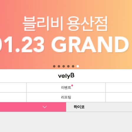
이벤트
리프팅
하이코