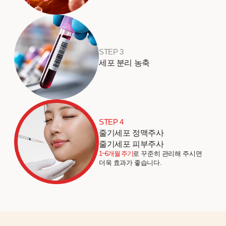
STEP 3
세포 분리 농축
STEP 4
줄기세포 정맥주사
줄기세포 피부주사
1~6개월 주기
로 꾸준히 관리해 주시면
더욱 효과가 좋습니다.