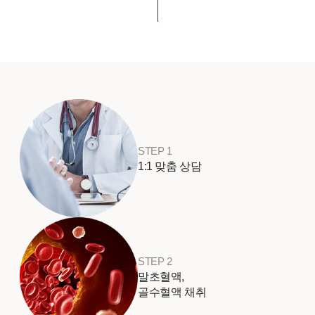
STEP 1
1:1 맞춤 상담
STEP 2
말초혈액,
골수혈액 채취