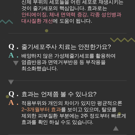
신체 부위의 세포들을 어린 세포로 재생시키는
것이 줄기세포의 핵심입니다. 효과로는
안티에이징, 체내 면역력 증강, 각종 성인병과
대사질환 개선
에 도움이 됩니다.
Q
줄기세포주사 치료는 안전한가요?
A
배양하지 않은 가성체줄기세포를 활용하여
염즘반응과 면역거부반응 등 부작용을
최소화했습니다.
Q
효과는 언제쯤 볼 수 있나요?
A
적용부위와 개인의 차이가 있지만 평균적으론
2~3개월부터 효과
를 보이고 있으며, 탈모를
제외한 피부질환 부분에는 2주 정도부터 빠르게
효과를 확인 하실 수도 있습니다.