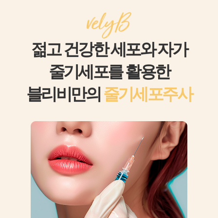
젊고 건강한 세포와 자가
줄기세포를 활용한
블리비만의
줄기세포주사