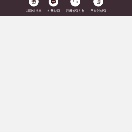
지점이벤트
카톡상담
전화상담신청
온라인상담