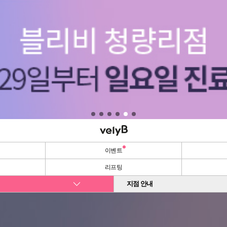
이벤트
리프팅
지점 안내