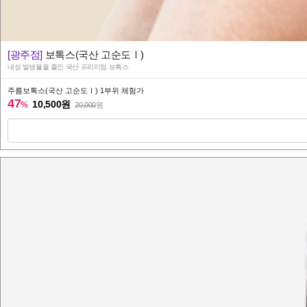
[광주점]
보톡스(국산 고순도Ⅰ)
내성 발생율을 줄인 국산 프리미엄 보톡스
주름보톡스(국산 고순도Ⅰ) 1부위 체험가
47
10,500원
%
20,000
원