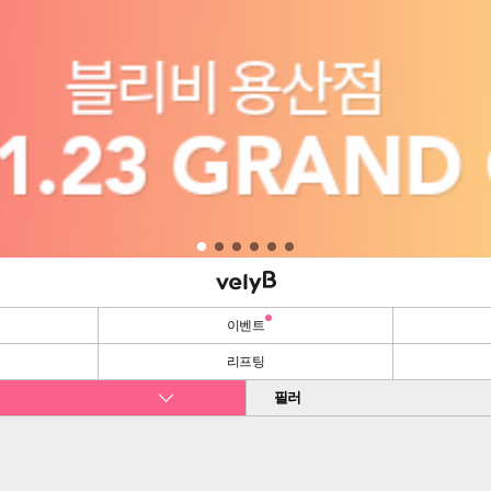
이벤트
리프팅
필러