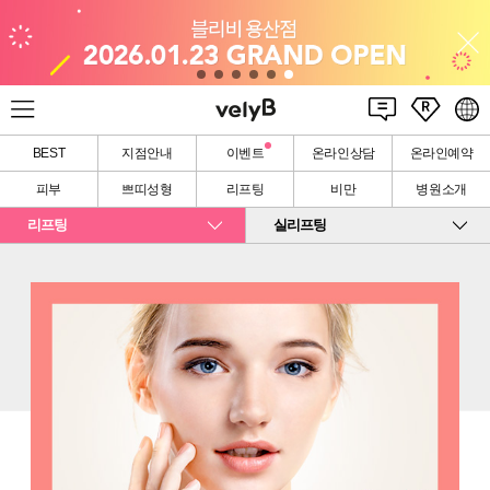
BEST
지점안내
이벤트
온라인상담
온라인예약
피부
쁘띠성형
리프팅
비만
병원소개
리프팅
실리프팅