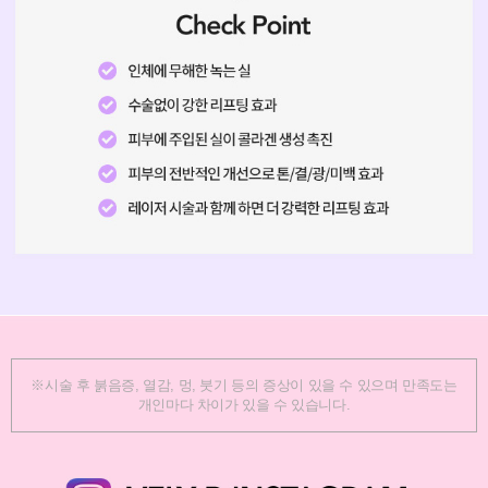
※시술 후 붉음증, 열감, 멍, 붓기 등의 증상이 있을 수 있으며 만족도는
개인마다 차이가 있을 수 있습니다.