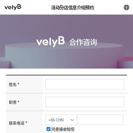
活动
分店信息
介绍
预约
姓名
*
职务
*
联系电话
*
同意接收短信