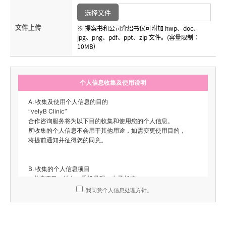
选择文件
文件上传
※ 提案书和公司介绍书仅可附加 hwp、doc、
jpg、png、pdf、ppt、zip 文件。(容量限制：
10MB)
个人信息收集及使用说明
A. 收集及使用个人信息的目的
“velyB Clinic”
合作咨询服务将为以下目的收集和使用您的个人信息。
所收集的个人信息不会用于其他用途，如需变更使用目的，
将提前通知并征得您的同意。
B. 收集的个人信息项目
- 必填项目：姓名、手机号码、电子邮箱
- 可选项目：无
我同意个人信息处理方针。
C. 个人信息的保存及使用期限