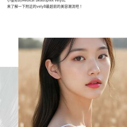
来了解一下附近的velyB最超前的美容潮流吧！