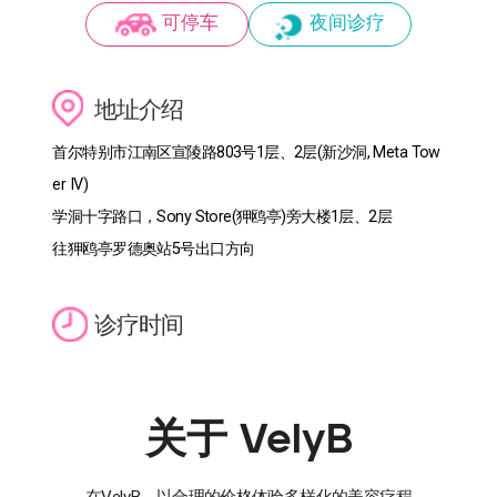
可停车
夜间诊疗
地址介绍
首尔特别市江南区宣陵路803号1层、2层(新沙洞, Meta Tow
er IV)
学洞十字路口，Sony Store(狎鸥亭)旁大楼1层、2层
往狎鸥亭罗德奥站5号出口方向
诊疗时间
关于 VelyB
在VelyB，以合理的价格体验多样化的美容疗程