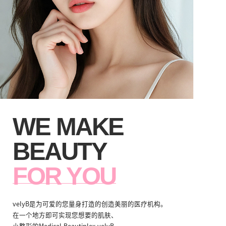
WE MAKE
BEAUTY
FOR YOU
velyB是为可爱的您量身打造的创造美丽的医疗机构。
在一个地方即可实现您想要的肌肤、
小整形的Medical Beautiplex velyB。