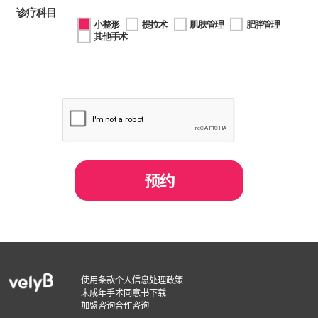
诊疗科目
小整形
提拉术
肌肤管理
肥胖管理
其他手术
使用条款
个人信息处理政策
未成年手术同意书下载
加盟咨询
合作咨询